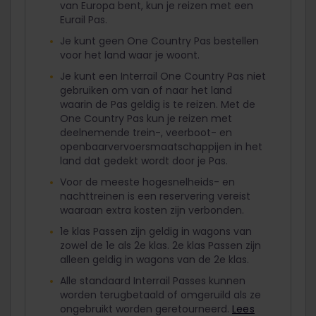
van Europa bent, kun je reizen met een
Eurail Pas.
Je kunt geen One Country Pas bestellen
voor het land waar je woont.
Je kunt een Interrail One Country Pas niet
gebruiken om van of naar het land
waarin de Pas geldig is te reizen. Met de
One Country Pas kun je reizen met
deelnemende trein-, veerboot- en
openbaarvervoersmaatschappijen in het
land dat gedekt wordt door je Pas.
Voor de meeste hogesnelheids- en
nachttreinen is een reservering vereist
waaraan extra kosten zijn verbonden.
1e klas Passen zijn geldig in wagons van
zowel de 1e als 2e klas. 2e klas Passen zijn
alleen geldig in wagons van de 2e klas.
Alle standaard Interrail Passes kunnen
worden terugbetaald of omgeruild als ze
ongebruikt worden geretourneerd.
Lees