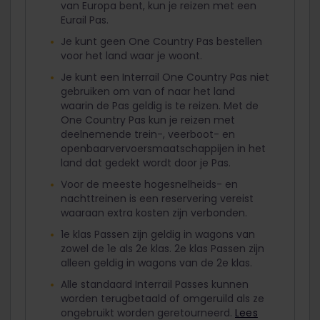
van Europa bent, kun je reizen met een
Eurail Pas.
Je kunt geen One Country Pas bestellen
voor het land waar je woont.
Je kunt een Interrail One Country Pas niet
gebruiken om van of naar het land
waarin de Pas geldig is te reizen. Met de
One Country Pas kun je reizen met
deelnemende trein-, veerboot- en
openbaarvervoersmaatschappijen in het
land dat gedekt wordt door je Pas.
Voor de meeste hogesnelheids- en
nachttreinen is een reservering vereist
waaraan extra kosten zijn verbonden.
1e klas Passen zijn geldig in wagons van
zowel de 1e als 2e klas. 2e klas Passen zijn
alleen geldig in wagons van de 2e klas.
Alle standaard Interrail Passes kunnen
worden terugbetaald of omgeruild als ze
ongebruikt worden geretourneerd.
Lees