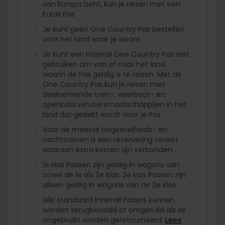
van Europa bent, kun je reizen met een
Eurail Pas.
Je kunt geen One Country Pas bestellen
voor het land waar je woont.
Je kunt een Interrail One Country Pas niet
gebruiken om van of naar het land
waarin de Pas geldig is te reizen. Met de
One Country Pas kun je reizen met
deelnemende trein-, veerboot- en
openbaarvervoersmaatschappijen in het
land dat gedekt wordt door je Pas.
Voor de meeste hogesnelheids- en
nachttreinen is een reservering vereist
waaraan extra kosten zijn verbonden.
1e klas Passen zijn geldig in wagons van
zowel de 1e als 2e klas. 2e klas Passen zijn
alleen geldig in wagons van de 2e klas.
Alle standaard Interrail Passes kunnen
worden terugbetaald of omgeruild als ze
ongebruikt worden geretourneerd.
Lees