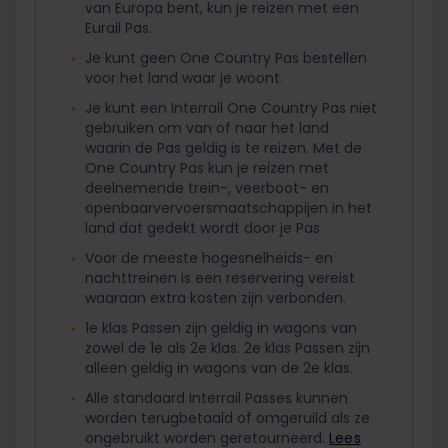
van Europa bent, kun je reizen met een
Eurail Pas.
Je kunt geen One Country Pas bestellen
voor het land waar je woont.
Je kunt een Interrail One Country Pas niet
gebruiken om van of naar het land
waarin de Pas geldig is te reizen. Met de
One Country Pas kun je reizen met
deelnemende trein-, veerboot- en
openbaarvervoersmaatschappijen in het
land dat gedekt wordt door je Pas.
Voor de meeste hogesnelheids- en
nachttreinen is een reservering vereist
waaraan extra kosten zijn verbonden.
1e klas Passen zijn geldig in wagons van
zowel de 1e als 2e klas. 2e klas Passen zijn
alleen geldig in wagons van de 2e klas.
Alle standaard Interrail Passes kunnen
worden terugbetaald of omgeruild als ze
ongebruikt worden geretourneerd.
Lees